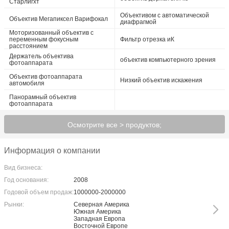
Старлигхт
Объективом с автоматической
Объектив Мегапиксел Варифокал
диафрагмой
Моторизованный объектив с
переменным фокусным
Фильтр отрезка иК
расстоянием
Держатель объектива
объектив компьютерного зрения
фотоаппарата
Объектив фотоаппарата
Низкий объектив искажения
автомобиля
Панорамный объектив
фотоаппарата
Осмотрите все > продуктов;
Информация о компании
Вид бизнеса:
Год основания:
2008
Годовой объем продаж:
1000000-2000000
Рынки:
Северная Америка
Южная Америка
Западная Европа
Восточной Европе