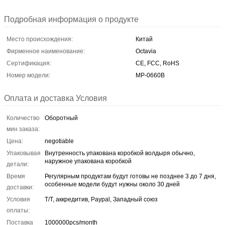
Подробная информация о продукте
Место происхождения:
Китай
Фирменное наименование:
Octavia
Сертификация:
CE, FCC, RoHS
Номер модели:
МР-0660В
Оплата и доставка Условия
Количество
Оборотный
мин заказа:
Цена:
negotiable
Упаковывая
Внутренность упакована коробкой волдыря обычно,
наружное упакована коробкой
детали:
Время
Регулярным продуктам будут готовы не позднее 3 до 7 дня,
особенные модели будут нужны около 30 дней
доставки:
Условия
T/T, аккредитив, Paypal, Западный союз
оплаты:
Поставка
1000000pcs/month