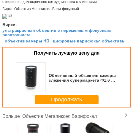
отношения долгосрочного сотрудничества с клиентами.
Бирка: Объектив Мегапиксел Вари-фокусный
Бирки:
ультракрасный объектив с переменным фокусным
расстоянием
объектив камеры HD
цифровые варифокал объективы
,
,
Получить лучшую цену для
Облегченный объектив камеры
слежения супермаркета Ф1.6 КС
6-60мм объектива
фотоаппарата ХД
Продолжать
Объектив Мегапиксел Варифокал
Больше