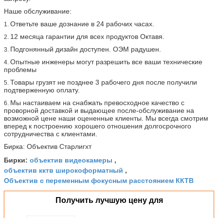
Наше обслуживание:
Ответьте ваше дознание в 24 рабочих часах.
1.
12 месяца гарантии для всех продуктов Октавя.
2.
Подгонянный дизайн доступен. ОЭМ радушен.
3.
Опытные инженеры могут разрешить все ваши технические
4.
проблемы
Товары грузят не позднее 3 рабочего дня после получили
5.
подтверженную оплату.
Мы настаиваем на снабжать превосходное качество с
6.
проворной доставкой и выдающее после-обслуживание на
возможной цене наши оцененные клиенты. Мы всегда смотрим
вперед к построению хорошего отношения долгосрочного
сотрудничества с клиентами.
Бирка: Объектив Старлигхт
объектив видеокамеры
Бирки:
,
объектив кктв широкоформатный
,
Объектив с переменным фокусным расстоянием ККТВ
Получить лучшую цену для