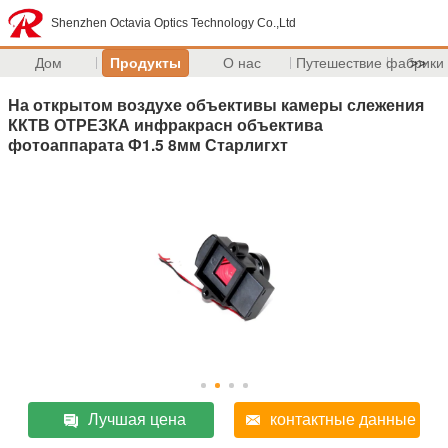
Shenzhen Octavia Optics Technology Co.,Ltd
Дом
Продукты
О нас
Путешествие фабрики
>>
На открытом воздухе объективы камеры слежения
ККТВ ОТРЕЗКА инфракрасн объектива
фотоаппарата Ф1.5 8мм Старлигхт
Лучшая цена
контактные данные