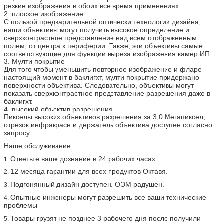
резкие изображения в обоих все время применениях.
2. плоское изображение
С пользой предварительной оптически технологии дизайна,
наши объективы могут получить высокое определение и
сверхконтрастное представление над всем отображенным
полем, от центра к периферии. Также, эти объективы самые
соответствующие для функции выреза изображения камер ИП.
3. Мулти покрытие
Для того чтобы уменьшить повторное изображение и фларе
настоящий момент в баклигхт, мулти покрытие придержано
поверхности объектива. Следовательно, объективы могут
показать сверхконтрастное представление разрешения даже в
баклигхт.
4. высокий объектив разрешения
Пикселы высоких объективов разрешения за 3,0 Мегапиксел,
отрезок инфракрасн и держатель объектива доступен согласно
запросу.
Наше обслуживание:
Ответьте ваше дознание в 24 рабочих часах.
1.
12 месяца гарантии для всех продуктов Октавя.
2.
Подгонянный дизайн доступен. ОЭМ радушен.
3.
Опытные инженеры могут разрешить все ваши технические
4.
проблемы
Товары грузят не позднее 3 рабочего дня после получили
5.