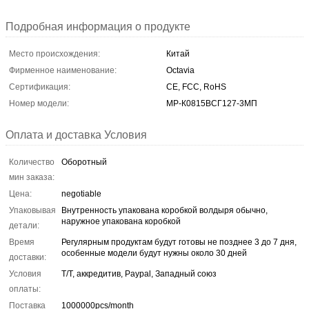
Подробная информация о продукте
Место происхождения:
Китай
Фирменное наименование:
Octavia
Сертификация:
CE, FCC, RoHS
Номер модели:
МР-К0815ВСГ127-3МП
Оплата и доставка Условия
Количество
Оборотный
мин заказа:
Цена:
negotiable
Упаковывая
Внутренность упакована коробкой волдыря обычно,
наружное упакована коробкой
детали:
Время
Регулярным продуктам будут готовы не позднее 3 до 7 дня,
особенные модели будут нужны около 30 дней
доставки:
Условия
T/T, аккредитив, Paypal, Западный союз
оплаты:
Поставка
1000000pcs/month