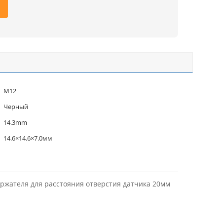
M12
Черный
14.3mm
14.6×14.6×7.0мм
ржателя для расстояния отверстия датчика 20мм