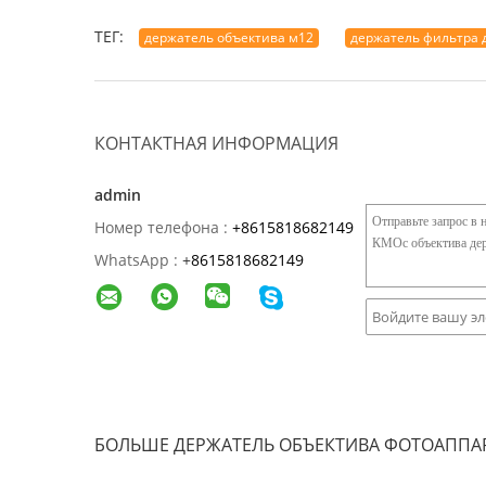
ТЕГ:
держатель объектива м12
держатель фильтра 
КОНТАКТНАЯ ИНФОРМАЦИЯ
admin
Номер телефона :
+8615818682149
WhatsApp :
+
8615818682149
БОЛЬШЕ ДЕРЖАТЕЛЬ ОБЪЕКТИВА ФОТОАППА