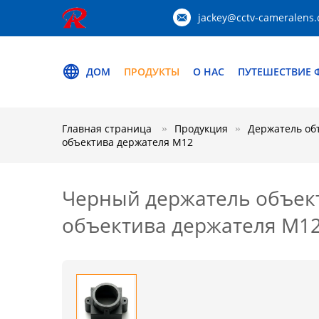
jackey@cctv-cameralens
ДОМ
ПРОДУКТЫ
О НАС
ПУТЕШЕСТВИЕ 
Главная страница
Продукция
Держатель об
объектива держателя М12
Черный держатель объект
объектива держателя М1