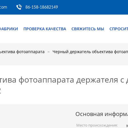
.com
86-158-18682149
ФАБРИКИ
ПРОВЕРКА КАЧЕСТВА
СВЯЖИТЕСЬ МЫ
СПРОСИТ
ъектива фотоаппарата
Черный держатель объектива фотоап
ива фотоаппарата держателя с 
2
Основная информ
Место происхождения: