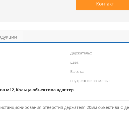
Контакт
одукции
Держатель::
цвет:
Высота:
внутренние размеры:
ва м12
Кольца объектива адаптер
,
истанционирования отверстия держателя 20мм объектива С-де