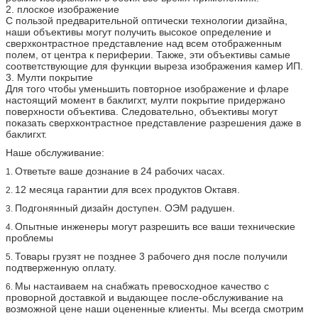
2. плоское изображение
С пользой предварительной оптически технологии дизайна,
наши объективы могут получить высокое определение и
сверхконтрастное представление над всем отображенным
полем, от центра к периферии. Также, эти объективы самые
соответствующие для функции выреза изображения камер ИП.
3. Мулти покрытие
Для того чтобы уменьшить повторное изображение и фларе
настоящий момент в баклигхт, мулти покрытие придержано
поверхности объектива. Следовательно, объективы могут
показать сверхконтрастное представление разрешения даже в
баклигхт.
Наше обслуживание:
Ответьте ваше дознание в 24 рабочих часах.
1.
12 месяца гарантии для всех продуктов Октавя.
2.
Подгонянный дизайн доступен. ОЭМ радушен.
3.
Опытные инженеры могут разрешить все ваши технические
4.
проблемы
Товары грузят не позднее 3 рабочего дня после получили
5.
подтверженную оплату.
Мы настаиваем на снабжать превосходное качество с
6.
проворной доставкой и выдающее после-обслуживание на
возможной цене наши оцененные клиенты. Мы всегда смотрим