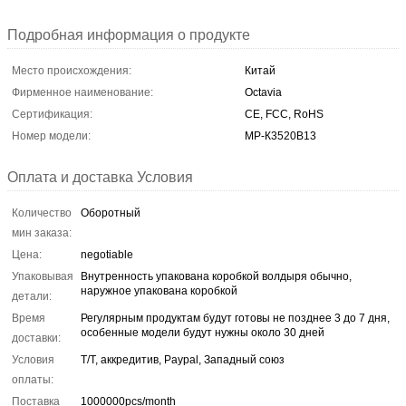
Подробная информация о продукте
Место происхождения:
Китай
Фирменное наименование:
Octavia
Сертификация:
CE, FCC, RoHS
Номер модели:
МР-К3520В13
Оплата и доставка Условия
Количество
Оборотный
мин заказа:
Цена:
negotiable
Упаковывая
Внутренность упакована коробкой волдыря обычно,
наружное упакована коробкой
детали:
Время
Регулярным продуктам будут готовы не позднее 3 до 7 дня,
особенные модели будут нужны около 30 дней
доставки:
Условия
T/T, аккредитив, Paypal, Западный союз
оплаты:
Поставка
1000000pcs/month