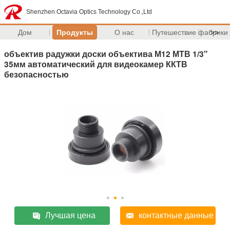
Shenzhen Octavia Optics Technology Co.,Ltd
Дом
Продукты
О нас
Путешествие фабрики
>>
объектив радужки доски объектива М12 МТВ 1/3"
35мм автоматический для видеокамер ККТВ
безопасностью
Лучшая цена
контактные данные