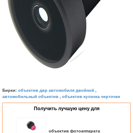
объектив двр автомобиля двойной
Бирки:
,
автомобильный объектив
объектив кулачка черточки
,
Получить лучшую цену для
объектив фотоаппарата