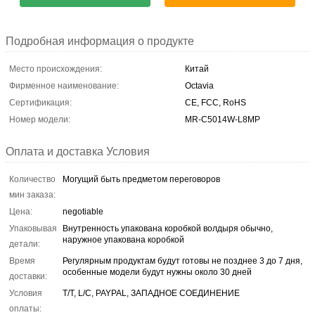
Подробная информация о продукте
Место происхождения:
Китай
Фирменное наименование:
Octavia
Сертификация:
CE, FCC, RoHS
Номер модели:
MR-C5014W-L8MP
Оплата и доставка Условия
Количество
Могущий быть предметом переговоров
мин заказа:
Цена:
negotiable
Упаковывая
Внутренность упакована коробкой волдыря обычно,
наружное упакована коробкой
детали:
Время
Регулярным продуктам будут готовы не позднее 3 до 7 дня,
особенные модели будут нужны около 30 дней
доставки:
Условия
T/T, L/C, PAYPAL, ЗАПАДНОЕ СОЕДИНЕНИЕ
оплаты: