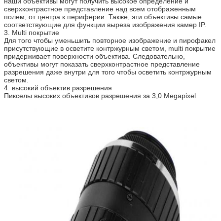
наши объективы могут получить высокое определение и
сверхконтрастное представление над всем отображенным
полем, от центра к периферии. Также, эти объективы самые
соответствующие для функции выреза изображения камер IP.
3. Multi покрытие
Для того чтобы уменьшить повторное изображение и пирофакел
присутствующие в осветите контржурным светом, multi покрытие
придерживает поверхности объектива. Следовательно,
объективы могут показать сверхконтрастное представление
разрешения даже внутри для того чтобы осветить контржурным
светом.
4. высокий объектив разрешения
Пикселы высоких объективов разрешения за 3,0 Megapixel