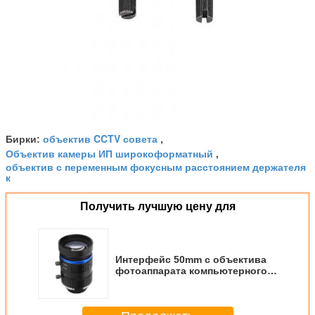
объектив CCTV совета
Бирки:
,
Объектив камеры ИП широкоформатный
,
объектив с переменным фокусным расстоянием держателя
к
Получить лучшую цену для
Интерфейс 50mm c объектива
фотоаппарата компьютерного
зрения 8MP промышленный
объектив FA фиксированного
фокуса C-порта 1 дюйма